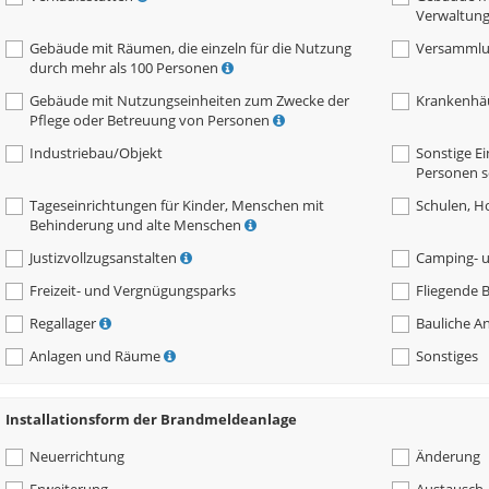
Verwaltun
Gebäude mit Räumen, die einzeln für die Nutzung
Versammlu
durch mehr als 100 Personen
Gebäude mit Nutzungseinheiten zum Zwecke der
Krankenhä
Pflege oder Betreuung von Personen
Industriebau/Objekt
Sonstige E
Personen 
Tageseinrichtungen für Kinder, Menschen mit
Schulen, H
Behinderung und alte Menschen
Justizvollzugsanstalten
Camping- 
Freizeit- und Vergnügungsparks
Fliegende 
Regallager
Bauliche A
Anlagen und Räume
Sonstiges
Installationsform der Brandmeldeanlage
Neuerrichtung
Änderung