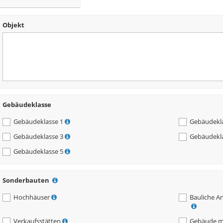
Objekt
Gebäudeklasse
Gebäudeklasse 1
Gebäudekla
Gebäudeklasse 3
Gebäudekla
Gebäudeklasse 5
Sonderbauten
Hochhäuser
Bauliche A
Verkaufsstätten
Gebäude mi