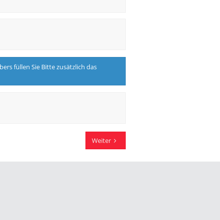
üllen Sie Bitte zusätzlich das
Weiter