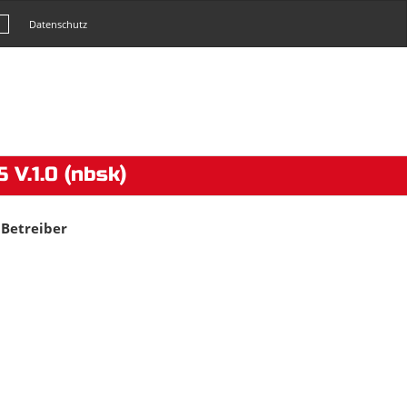
Datenschutz
 V.1.0 (nbsk)
 Betreiber